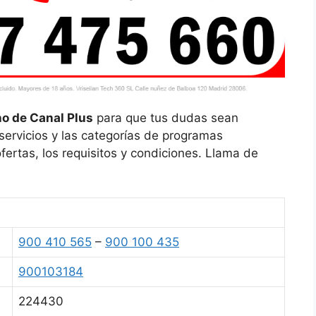
o de Canal Plus
para que tus dudas sean
servicios y las categorías de programas
ofertas, los requisitos y condiciones. Llama de
900 410 565
–
900 100 435
900103184
224430