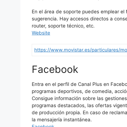
En el área de soporte puedes emplear el f
sugerencia. Hay accesos directos a consej
router, soporte técnico, etc.
Website
https://www.movistar.es/particulares/mo
Facebook
Entra en el perfil de Canal Plus en Faceb
programas deportivos, de comedia, acción
Consigue información sobre las gestiones 
programas destacados, las ofertas vigente
de producción propia. En caso de reclam
la mensajería instantánea.
Facebook