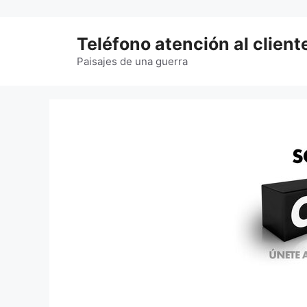
Saltar
al
Teléfono atención al client
contenido
Paisajes de una guerra