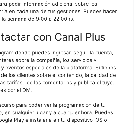
ra pedir información adicional sobre los
oría en cada una de tus gestiones. Puedes hacer
de la semana de 9:00 a 22:00hs.
tactar con Canal Plus
agram donde puedes ingresar, seguir la cuenta,
interés sobre la compañía, los servicios y
 y eventos especiales de la plataforma. Si tienes
 de los clientes sobre el contenido, la calidad de
as tarifas, lee los comentarios y publica el tuyo.
res por el DM.
ecurso para poder ver la programación de tu
co, en cualquier lugar y a cualquier hora. Puedes
gle Play e instalarla en tu dispositivo IOS o