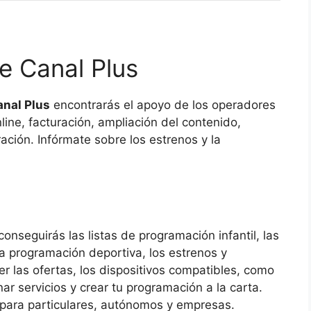
de Canal Plus
anal Plus
encontrarás el apoyo de los operadores
line, facturación, ampliación del contenido,
ración. Infórmate sobre los estrenos y la
conseguirás las listas de programación infantil, las
la programación deportiva, los estrenos y
r las ofertas, los dispositivos compatibles, como
nar servicios y crear tu programación a la carta.
 para particulares, autónomos y empresas.