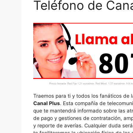
Teléfono de Cana
Traemos para ti y todos los fanáticos de l
Canal Plus
. Esta compañía de telecomuni
que te mantendrá informado sobre las atr
de pago y gestiones de contratación, ampl
y reporte de averías. Cualquier duda ser
te facilitaremos la ubicación física de las