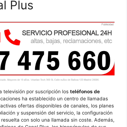
l Plus
a televisión por suscripción los
teléfonos de
caciones ha establecido un centro de llamadas
activas ofertas disponibles de canales, los planes
iación y suspensión del servicio, la configuración
á resuelta con solo una llamada sin coste. Además,
 oficinas de Canal Plus, los hipervínculos de sus