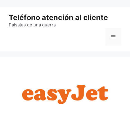
Saltar
al
Teléfono atención al cliente
contenido
Paisajes de una guerra
Menú