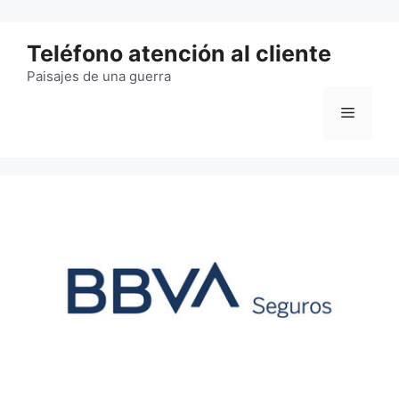
Saltar
al
Teléfono atención al cliente
contenido
Paisajes de una guerra
Menú