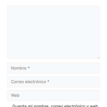
Comentario
Nombre
Correo
electrónico
Web
Guarda mi nombre, correo electrónico y web