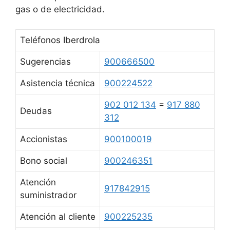
gas o de electricidad.
Teléfonos Iberdrola
Sugerencias
900666500
Asistencia técnica
900224522
902 012 134
=
917 880
Deudas
312
Accionistas
900100019
Bono social
900246351
Atención
917842915
suministrador
Atención al cliente
900225235