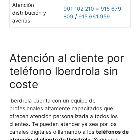
Atención
901 102 210
=
915 679
distribución y
809
/
915 661 959
averías
Atención al cliente por
teléfono Iberdrola sin
coste
Iberdrola cuenta con un equipo de
profesionales altamente capacitados que
ofrecen atención personalizada a todos los
clientes. Te pueden atender ya sea por los
canales digitales o llamando a los
teléfonos de
atención al cliente de Iberdrola
. Si quieres