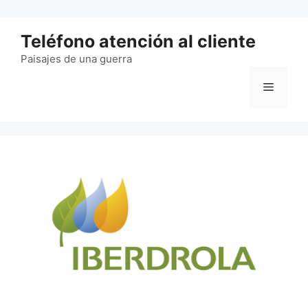
Saltar
al
Teléfono atención al cliente
contenido
Paisajes de una guerra
Menú