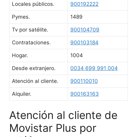
Locales públicos.
900192222
Pymes.
1489
Tv por satélite.
900104709
Contrataciones.
900103184
Hogar.
1004
Desde extranjero.
0034 699 991 004
Atención al cliente.
900110010
Alquiler.
900163163
Atención al cliente de
Movistar Plus por