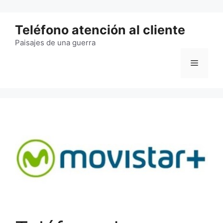
Saltar
al
Teléfono atención al cliente
contenido
Paisajes de una guerra
Menú