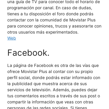
una guía de TV para conocer todo el horario de
programación por canal. En caso de dudas,
tienes a tu disposición el foro donde podrás
contactar con la comunidad de Movistar Plus
para conocer opiniones, trucos y asesorarte con
otros usuarios más experimentados.
Web
Facebook.
La página de Facebook es otra de las vías que
ofrece Movistar Plus al contar con su propio
perfil social, donde podrás estar informado con
la publicidad que muestra acerca de sus
servicios de televisión. Además, puedes dejar
tus comentarios escritos a través de sus post o
compartir la información que veas con otras
personas de las redes sociales. Si tienes