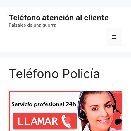
Saltar
al
Teléfono atención al cliente
contenido
Paisajes de una guerra
Menú
Teléfono Policía