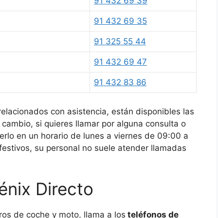
91 432 69 39
91 432 69 35
91 325 55 44
91 432 69 47
91 432 83 86
elacionados con asistencia, están disponibles las
 cambio, si quieres llamar por alguna consulta o
erlo en un horario de lunes a viernes de 09:00 a
festivos, su personal no suele atender llamadas
énix Directo
ros de coche y moto, llama a los
teléfonos de