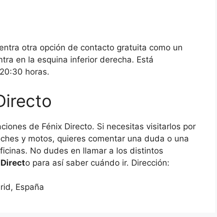
uentra otra opción de contacto gratuita como un
tra en la esquina inferior derecha. Está
 20:30 horas.
Directo
iones de Fénix Directo. Si necesitas visitarlos por
oches y motos, quieres comentar una duda o una
ficinas. No dudes en llamar a los distintos
 Direct
o para así saber cuándo ir. Dirección:
rid, España