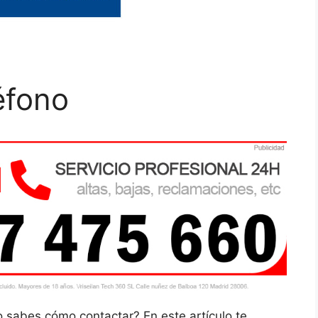
éfono
o sabes cómo contactar? En este artículo te