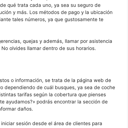
n de qué trata cada uno, ya sea su seguro de
itución y más. Los métodos de pago y la ubicación
diante tales números, ya que gustosamente te
erencias, quejas y además, llamar por asistencia
No olvides llamar dentro de sus horarios.
stos o información, se trata de la página web de
eguro dependiendo de cuál busques, ya sea de coche
stintas tarifas según la cobertura que pienses
te ayudamos?» podrás encontrar la sección de
nformar daños.
 iniciar sesión desde el área de clientes para