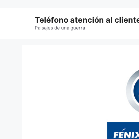
Saltar
al
Teléfono atención al client
contenido
Paisajes de una guerra