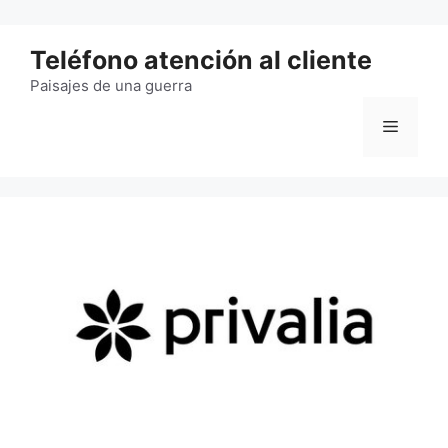
Saltar
al
Teléfono atención al cliente
contenido
Paisajes de una guerra
Menú