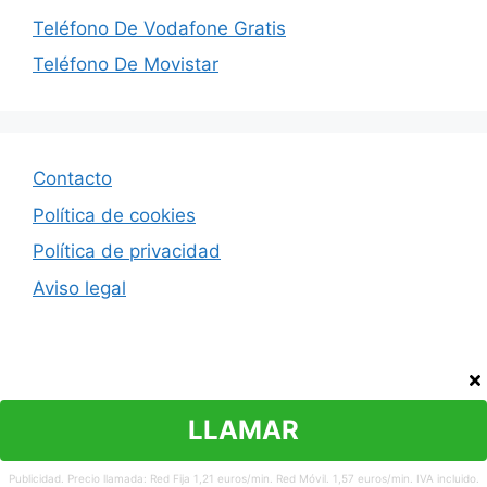
Teléfono De Vodafone Gratis
Teléfono De Movistar
Contacto
Política de cookies
Política de privacidad
Aviso legal
LLAMAR
© 2026 Teléfono atención al cliente
Publicidad. Precio llamada: Red Fija 1,21 euros/min. Red Móvil. 1,57 euros/min. IVA incluido.